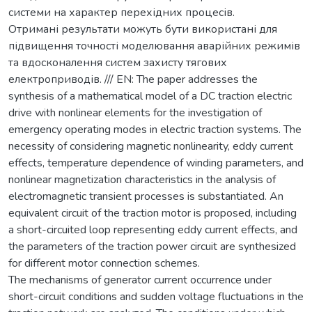
системи на характер перехідних процесів.
Отримані результати можуть бути використані для
підвищення точності моделювання аварійних режимів
та вдосконалення систем захисту тягових
електроприводів. /// EN: The paper addresses the
synthesis of a mathematical model of a DC traction electric
drive with nonlinear elements for the investigation of
emergency operating modes in electric traction systems. The
necessity of considering magnetic nonlinearity, eddy current
effects, temperature dependence of winding parameters, and
nonlinear magnetization characteristics in the analysis of
electromagnetic transient processes is substantiated. An
equivalent circuit of the traction motor is proposed, including
a short-circuited loop representing eddy current effects, and
the parameters of the traction power circuit are synthesized
for different motor connection schemes.
The mechanisms of generator current occurrence under
short-circuit conditions and sudden voltage fluctuations in the