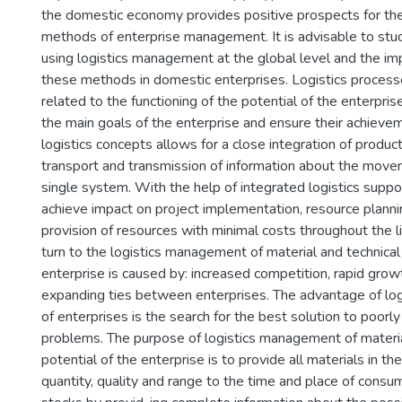
the domestic economy provides positive prospects for the
methods of enterprise management. It is advisable to stud
using logistics management at the global level and the i
these methods in domestic enterprises. Logistics process
related to the functioning of the potential of the enterpri
the main goals of the enterprise and ensure their achieve
logistics concepts allows for a close integration of producti
transport and transmission of information about the move
single system. With the help of integrated logistics suppor
achieve impact on project implementation, resource planni
provision of resources with minimal costs throughout the l
turn to the logistics management of material and technical 
enterprise is caused by: increased competition, rapid growt
expanding ties between enterprises. The advantage of l
of enterprises is the search for the best solution to poorly
problems. The purpose of logistics management of materia
potential of the enterprise is to provide all materials in th
quantity, quality and range to the time and place of consum