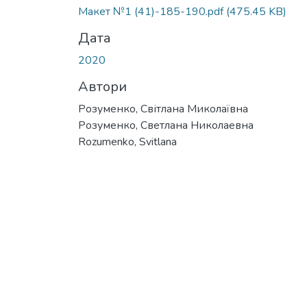
Вантажиться...
Макет №1 (41)-185-190.pdf
(475.45 KB)
Дата
2020
Автори
Розуменко, Світлана Миколаївна
Розуменко, Светлана Николаевна
Rozumenko, Svitlana