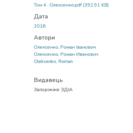
Том 4 . Олексенко.pdf
(392.91 KB)
Дата
2018
Автори
Олексенко, Роман Іванович
Олексенко, Роман Иванович
Oleksenko, Roman
Видавець
Запоріжжя: ЗДІА