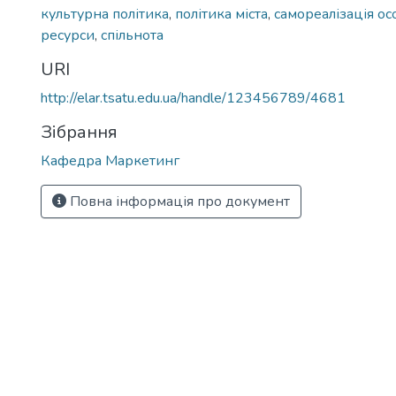
культурна політика
,
політика міста
,
самореалізація ос
ресурси
,
спільнота
URI
http://elar.tsatu.edu.ua/handle/123456789/4681
Зібрання
Кафедра Маркетинг
Повна інформація про документ