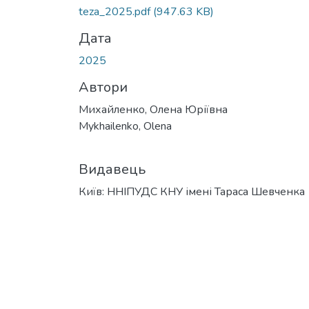
teza_2025.pdf
(947.63 KB)
Дата
2025
Автори
Михайленко, Олена Юріївна
Mykhailenko, Olena
Видавець
Київ: ННІПУДС КНУ імені Тараса Шевченка