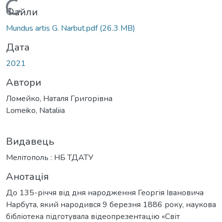
Вантажиться...
Файли
Mundus artis G. Narbut.pdf
(26.3 MB)
Дата
2021
Автори
Ломейко, Наталя Григорівна
Lomeiko, Nataliia
Видавець
Мелітополь : НБ ТДАТУ
Анотація
До 135-річчя від дня народження Георгія Івановича
Нарбута, який народився 9 березня 1886 року, наукова
бібліотека підготувала відеопрезентацію «Світ