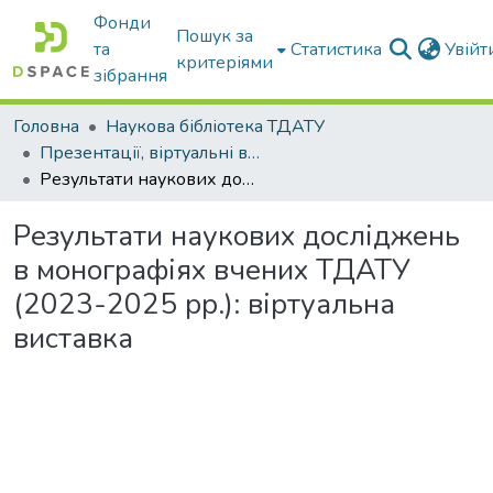
Фонди
Пошук за
та
Статистика
Увій
критеріями
зібрання
Головна
Наукова бібліотека ТДАТУ
Презентації, віртуальні виставки наукової бібліотеки
Результати наукових досліджень в монографіях вчених ТДАТУ (2023-2025 рр.): віртуальна виставка
Результати наукових досліджень
в монографіях вчених ТДАТУ
(2023-2025 рр.): віртуальна
виставка