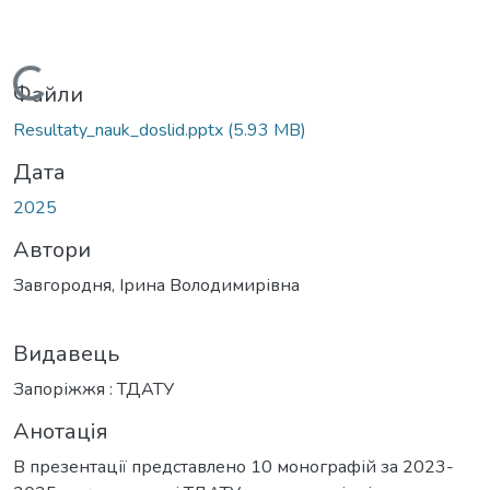
Вантажиться...
Файли
Resultaty_nauk_doslid.pptx
(5.93 MB)
Дата
2025
Автори
Завгородня, Ірина Володимирівна
Видавець
Запоріжжя : ТДАТУ
Анотація
В презентації представлено 10 монографій за 2023-