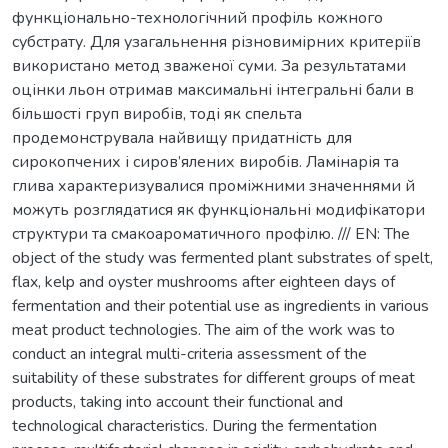
функціонально-технологічний профіль кожного
субстрату. Для узагальнення різновимірних критеріїв
використано метод зваженої суми. За результатами
оцінки льон отримав максимальні інтегральні бали в
більшості груп виробів, тоді як спельта
продемонструвала найвищу придатність для
сирокопчених і сиров’ялених виробів. Ламінарія та
глива характеризувалися проміжними значеннями й
можуть розглядатися як функціональні модифікатори
структури та смакоароматичного профілю. /// EN: The
object of the study was fermented plant substrates of spelt,
flax, kelp and oyster mushrooms after eighteen days of
fermentation and their potential use as ingredients in various
meat product technologies. The aim of the work was to
conduct an integral multi-criteria assessment of the
suitability of these substrates for different groups of meat
products, taking into account their functional and
technological characteristics. During the fermentation