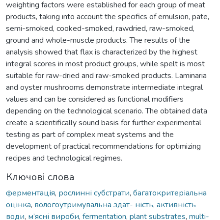
weighting factors were established for each group of meat
products, taking into account the specifics of emulsion, pate,
semi-smoked, cooked-smoked, rawdried, raw-smoked,
ground and whole-muscle products. The results of the
analysis showed that flax is characterized by the highest
integral scores in most product groups, while spelt is most
suitable for raw-dried and raw-smoked products. Laminaria
and oyster mushrooms demonstrate intermediate integral
values and can be considered as functional modifiers
depending on the technological scenario. The obtained data
create a scientifically sound basis for further experimental
testing as part of complex meat systems and the
development of practical recommendations for optimizing
recipes and technological regimes.
Ключові слова
ферментація
,
рослинні субстрати
,
багатокритеріальна
оцінка
,
вологоутримувальна здат- ність
,
активність
води
,
м’ясні вироби
,
fermentation
,
plant substrates
,
multi-