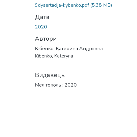
9dysertacija-kybenko.pdf
(5.38 MB)
Дата
2020
Автори
Кібенко, Катерина Андріївна
Kibenko, Kateryna
Видавець
Мелітополь : 2020