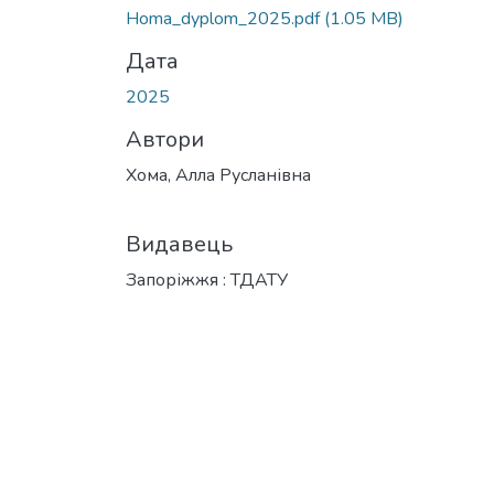
Вантажиться...
Homa_dyplom_2025.pdf
(1.05 MB)
Дата
2025
Автори
Хома, Алла Русланівна
Видавець
Запоріжжя : ТДАТУ