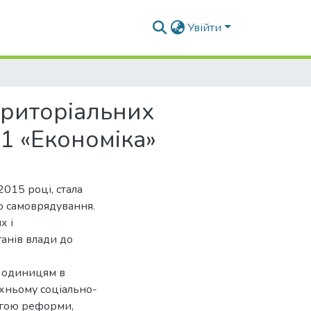
Увійти
ериторіальних
1 «Економіка»
2015 році, стала
го самоврядування.
х і
анів влади до
м одиницям в
їхньому соціально-
агою реформи,