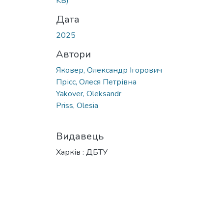
KB)
Дата
2025
Автори
Яковер, Олександр Ігорович
Прісс, Олеся Петрівна
Yakover, Oleksandr
Priss, Olesia
Видавець
Харків : ДБТУ