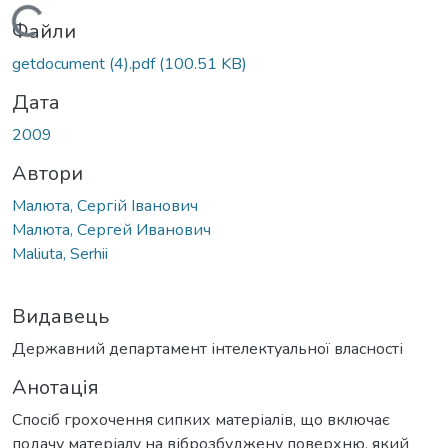
Вантажиться...
Файли
getdocument (4).pdf
(100.51 KB)
Дата
2009
Автори
Малюта, Сергій Іванович
Малюта, Сергей Иванович
Maliuta, Serhii
Видавець
Державний департамент інтелектуальної власності
Анотація
Спосіб грохочення сипких матеріалів, що включає
подачу матеріалу на віброзбуджену поверхню, який