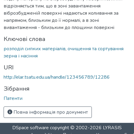
відрізняється тим, що в зоні завантаження
віброзбудженій поверхні надаються коливання за
напрямом, близьким до її нормалі, а в зоні
вивантаження - близьким до площини поверхні
Ключові слова
розподіл сипких матеріалів
,
очищення та сортування
зерна і насіння
URI
http://elar.tsatu.edu.ua/handle/123456789/12286
Зібрання
Патенти
Повна інформація про документ
DSpace software
copyright © 2002-2026
LYRASIS