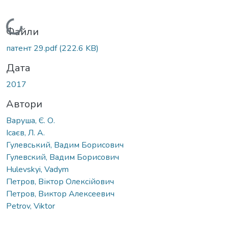
Вантажиться...
Файли
патент 29.pdf
(222.6 KB)
Дата
2017
Автори
Варуша, Є. О.
Ісаєв, Л. А.
Гулевський, Вадим Борисович
Гулевский, Вадим Борисович
Hulevskyi, Vadym
Петров, Віктор Олексійович
Петров, Виктор Алексеевич
Petrov, Viktor