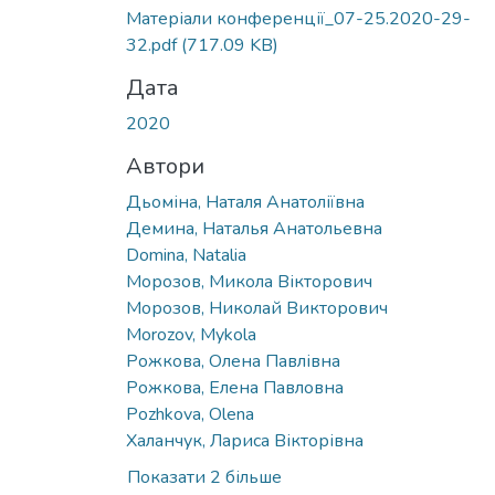
Матеріали конференції_07-25.2020-29-
32.pdf
(717.09 KB)
Дата
2020
Автори
Дьоміна, Наталя Анатоліївна
Демина, Наталья Анатольевна
Domina, Natalia
Морозов, Микола Вікторович
Морозов, Николай Викторович
Morozov, Mykola
Рожкова, Олена Павлівна
Рожкова, Елена Павловна
Pozhkova, Olena
Халанчук, Лариса Вікторівна
Показати 2 більше