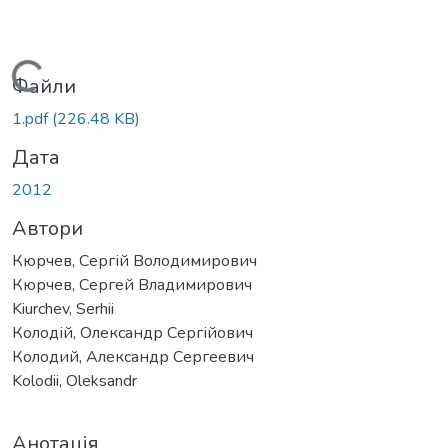
Вантажиться...
Файли
1.pdf
(226.48 KB)
Дата
2012
Автори
Кюрчев, Сергій Володимирович
Кюрчев, Сергей Владимирович
Kiurchеv, Serhii
Колодій, Олександр Сергійович
Колодий, Александр Сергеевич
Kolodii, Oleksandr
Анотація