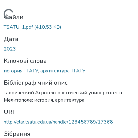
Вантажиться...
Файли
TSATU_1.pdf
(410.53 KB)
Дата
2023
Ключові слова
история ТГАТУ
,
архитектура ТГАТУ
Бібліографічний опис
Таврический Агротехнологический университет в
Мелитополе: история, архитектура
URI
http://elar.tsatu.edu.ua/handle/123456789/17368
Зібрання