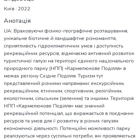
Київ : 2022
Анотація
UA: Враховуючи фізико-географічне розташування,
унікальне біотичне й ландшафтне різноманіття,
сприятливість гідрокліматичних умов і доступність
рекреаційних ресурсів, відмічаємо активний розвиток
туристичної галузі на території єдиного національного
природного парку (НПП) «Кармелюкове Поділля» в
межах регіону Східне Поділля. Туризм тут
представлений різними напрямами: екскурсійним,
рекреаційним, етнічним, спортивним, релігійним,
екологічним, сільським (зеленим) та іншими. Територія
НПП «Кармелюкове Поділля» має значний
рекреаційний потенціал, що виражається в поєднанні
ресурсів та умов для її розвитку в різних галузях
економічної діяльності. Потенційні можливості парку
реалізуються через суспільні потреби, які проявляються