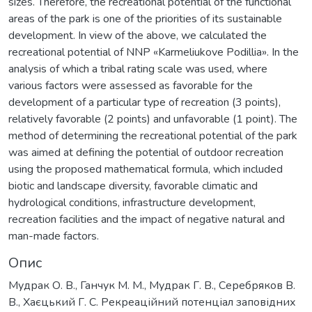
sizes. Therefore, the recreational potential of the functional
areas of the park is one of the priorities of its sustainable
development. In view of the above, we calculated the
recreational potential of NNP «Karmeliukove Podillia». In the
analysis of which a tribal rating scale was used, where
various factors were assessed as favorable for the
development of a particular type of recreation (3 points),
relatively favorable (2 points) and unfavorable (1 point). The
method of determining the recreational potential of the park
was aimed at defining the potential of outdoor recreation
using the proposed mathematical formula, which included
biotic and landscape diversity, favorable climatic and
hydrological conditions, infrastructure development,
recreation facilities and the impact of negative natural and
man-made factors.
Опис
Мудрак О. В., Ганчук М. М., Мудрак Г. В., Серебряков В.
В., Хаєцький Г. С. Рекреаційний потенціал заповідних