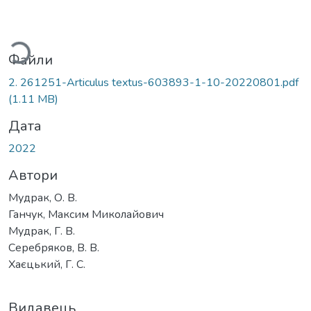
Вантажиться...
Файли
2. 261251-Articulus textus-603893-1-10-20220801.pdf
(1.11 MB)
Дата
2022
Автори
Мудрак, О. В.
Ганчук, Максим Миколайович
Мудрак, Г. В.
Серебряков, В. В.
Хаєцький, Г. С.
Видавець