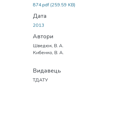
Вантажиться...
874.pdf
(259.59 KB)
Дата
2013
Автори
Шведюк, В. А.
Кибенко, В. А.
Видавець
ТДАТУ