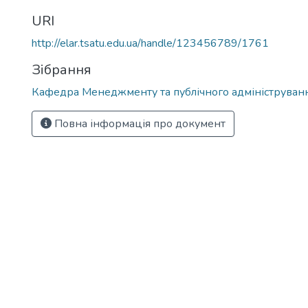
URI
http://elar.tsatu.edu.ua/handle/123456789/1761
Зібрання
Кафедра Менеджменту та публічного адмініструван
Повна інформація про документ