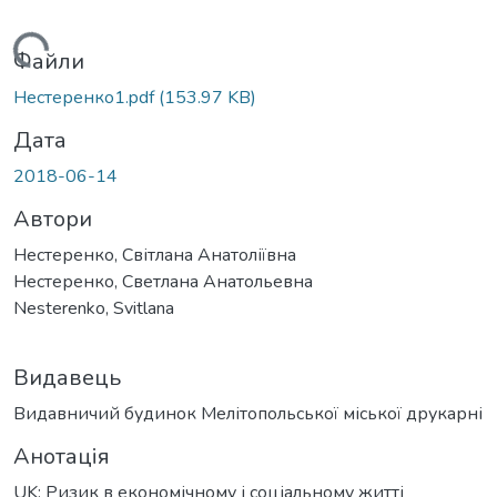
Вантажиться...
Файли
Нестеренко1.pdf
(153.97 KB)
Дата
2018-06-14
Автори
Нестеренко, Світлана Анатоліївна
Нестеренко, Светлана Анатольевна
Nesterenko, Svitlana
Видавець
Видавничий будинок Мелітопольської міської друкарні
Анотація
UK: Ризик в економічному і соціальному житті