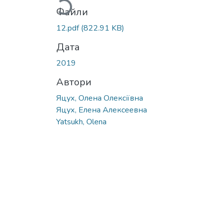
Вантажиться...
Файли
12.pdf
(822.91 KB)
Дата
2019
Автори
Яцух, Олена Олексіївна
Яцух, Елена Алексеевна
Yatsukh, Olena