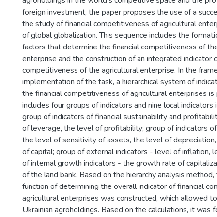
agroholdings in the world's competitive space and the pro
foreign investment, the paper proposes the use of a succe
the study of financial competitiveness of agricultural enter
of global globalization. This sequence includes the formati
factors that determine the financial competitiveness of the
enterprise and the construction of an integrated indicator o
competitiveness of the agricultural enterprise. In the fra
implementation of the task, a hierarchical system of indica
the financial competitiveness of agricultural enterprises i
includes four groups of indicators and nine local indicators
group of indicators of financial sustainability and profitabili
of leverage, the level of profitability; group of indicators of
the level of sensitivity of assets, the level of depreciation,
of capital; group of external indicators - level of inflation, l
of internal growth indicators - the growth rate of capitaliz
of the land bank. Based on the hierarchy analysis method, 
function of determining the overall indicator of financial c
agricultural enterprises was constructed, which allowed to 
Ukrainian agroholdings. Based on the calculations, it was 