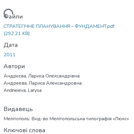
Вантажиться...
Файли
СТРАТЕГІЧНЕ ПЛАНУВАННЯ – ФУНДАМЕНТ.pdf
(292.21 KB)
Дата
2011
Автори
Андрєєва, Лариса Олександрівна
Андреева, Лариса Александровна
Andrieieva, Larysa
Видавець
Мелітополь: Вид-во Мелітопольська типографія «Люкс»
Ключові слова