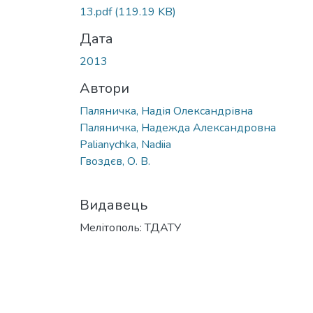
13.pdf
(119.19 KB)
Дата
2013
Автори
Паляничка, Надія Олександрівна
Паляничка, Надежда Александровна
Palianychka, Nadiia
Гвоздєв, О. В.
Видавець
Мелітополь: ТДАТУ