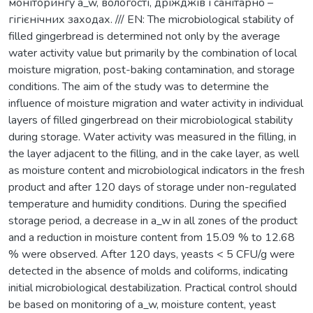
моніторингу a_w, вологості, дріжджів і санітарно –
гігієнічних заходах. /// EN: The microbiological stability of
filled gingerbread is determined not only by the average
water activity value but primarily by the combination of local
moisture migration, post-baking contamination, and storage
conditions. The aim of the study was to determine the
influence of moisture migration and water activity in individual
layers of filled gingerbread on their microbiological stability
during storage. Water activity was measured in the filling, in
the layer adjacent to the filling, and in the cake layer, as well
as moisture content and microbiological indicators in the fresh
product and after 120 days of storage under non-regulated
temperature and humidity conditions. During the specified
storage period, a decrease in a_w in all zones of the product
and a reduction in moisture content from 15.09 % to 12.68
% were observed. After 120 days, yeasts < 5 CFU/g were
detected in the absence of molds and coliforms, indicating
initial microbiological destabilization. Practical control should
be based on monitoring of a_w, moisture content, yeast