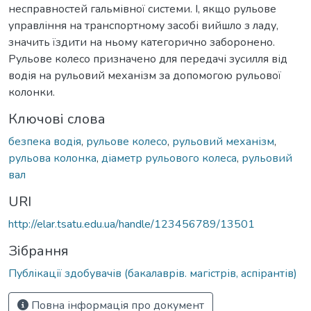
несправностей гальмівної системи. І, якщо рульове
управління на транспортному засобі вийшло з ладу,
значить їздити на ньому категорично заборонено.
Рульове колесо призначено для передачі зусилля від
водія на рульовий механізм за допомогою рульової
колонки.
Ключові слова
безпека водія
,
рульове колесо
,
рульовий механізм
,
рульова колонка
,
діаметр рульового колеса
,
рульовий
вал
URI
http://elar.tsatu.edu.ua/handle/123456789/13501
Зібрання
Публікації здобувачів (бакалаврів. магістрів, аспірантів)
Повна інформація про документ