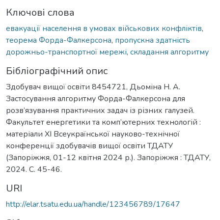
Ключові слова
евакуації населення в умовах військових конфліктів
,
теорема Форда-Фалкерсона
,
пропускна здатність
дорожньо-транспортної мережі
,
складання алгоритму
Бібліографічний опис
Здобувач вищої освіти 8454721, Дьоміна Н. А.
Застосування алгоритму Форда-Фалкерсона для
розв’язування практичних задач із різних галузей.
Факультет енергетики та комп’ютерних технологій :
матеріали ХІ Всеукраїнської науково-технічної
конференції здобувачів вищої освіти ТДАТУ
(Запоріжжя, 01-12 квітня 2024 р.). Запоріжжя : ТДАТУ,
2024. С. 45-46.
URI
http://elar.tsatu.edu.ua/handle/123456789/17647