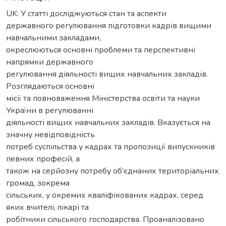
UK: У статті досліджуються стан та аспекти
державного регулювання підготовки кадрів вищими
навчальними закладами,
окреслюються основні проблеми та перспективні
напрямки державного
регулювання діяльності вищих навчальних закладів.
Розглядаються основні
місії та повноваження Міністерства освіти та науки
України в регулюванні
діяльності вищих навчальних закладів. Вказується на
значну невідповідність
потреб суспільства у кадрах та пропозиції випускників
певних професій, а
також на серйозну потребу об’єднаних територіальних
громад, зокрема
сільських, у окремих кваліфікованих кадрах, серед
яких вчителі, лікарі та
робітники сільського господарства. Проаналізовано