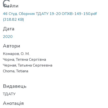
Вантажиться...
Файли
46 Студ. Сборник ТДАТУ 19-20 ОПХВ-149-150.pdf
(318.82 KB)
Дата
2020
Автори
Комаров, О. М.
Чорна, Тетяна Сергіївна
Черная, Татьяна Сергеевна
Chorna, Tetiana
Видавець
ТДАТУ
Анотація