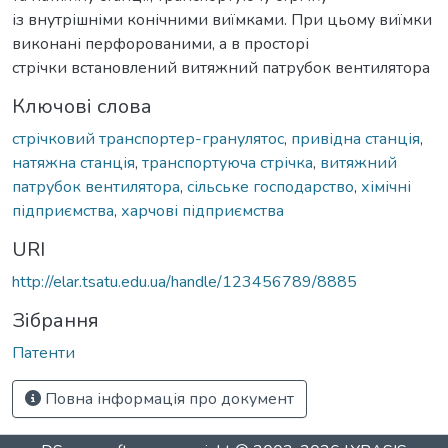
із внутрішніми конічними виїмками. При цьому виїмки
виконані перфорованими, а в просторі
стрічки встановлений витяжний патрубок вентилятора
Ключові слова
стрічковий транспортер-гранулятос
,
привідна станція
,
натяжна станція
,
транспортуюча стрічка
,
витяжний
патрубок вентилятора
,
сільське господарство
,
хімічні
підприємства
,
харчові підприємства
URI
http://elar.tsatu.edu.ua/handle/123456789/8885
Зібрання
Патенти
Повна інформація про документ