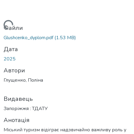
житься...
Файли
Glushcenko_dyplom.pdf
(1.53 MB)
Дата
2025
Автори
Глущенко, Поліна
Видавець
Запоріжжя : ТДАТУ
Анотація
Міський туризм відіграє надзвичайно важливу роль у