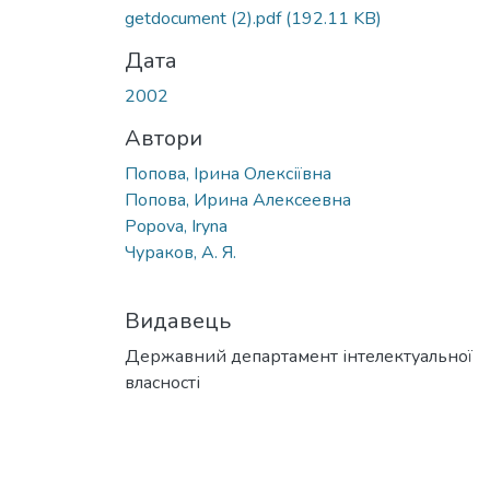
getdocument (2).pdf
(192.11 KB)
Дата
2002
Автори
Попова, Ірина Олексіївна
Попова, Ирина Алексеевна
Popova, Iryna
Чураков, А. Я.
Видавець
Державний департамент інтелектуальної
власності