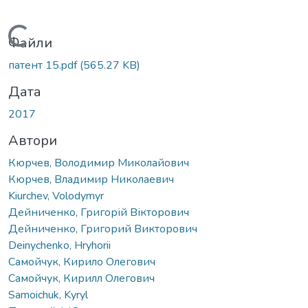
Вантажиться...
Файли
патент 15.pdf
(565.27 KB)
Дата
2017
Автори
Кюрчев, Володимир Миколайович
Кюрчев, Владимир Николаевич
Kiurchev, Volodymyr
Дейниченко, Григорій Вікторович
Дейниченко, Григорий Викторович
Deinychenko, Hryhorii
Самойчук, Кирило Олегович
Самойчук, Кирилл Олегович
Samoichuk, Kyryl