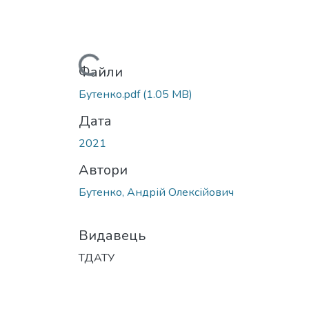
Вантажиться...
Файли
Бутенко.pdf
(1.05 MB)
Дата
2021
Автори
Бутенко, Андрій Олексійович
Видавець
ТДАТУ