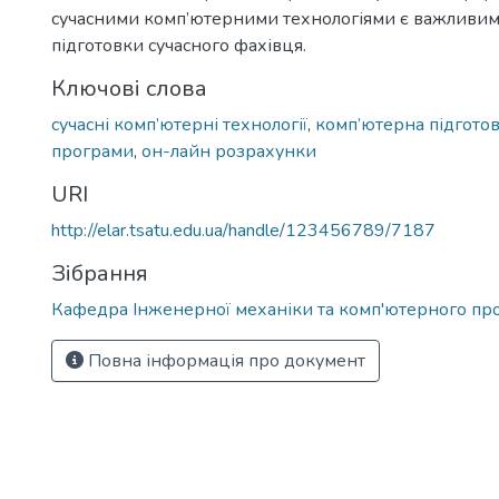
сучасними комп’ютерними технологіями є важливи
підготовки сучасного фахівця.
Ключові слова
сучасні комп’ютерні технології
,
комп’ютерна підгото
програми
,
он-лайн розрахунки
URI
http://elar.tsatu.edu.ua/handle/123456789/7187
Зібрання
Кафедра Інженерної механіки та комп'ютерного пр
Повна інформація про документ