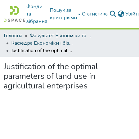
Фонди
Пошук за
та
Статистика
Увій
критеріями
зібрання
Головна
Факультет Економіки та бізнесу
Кафедра Економіки і бізнесу
Justification of the optimal parameters of land use in agricultural enterprises
Justification of the optimal
parameters of land use in
agricultural enterprises