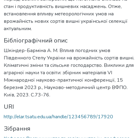
стан і продуктивність вишневих насаджень. Отже,
встановлення впливу метеорологічних умов на
врожайність нових сортів вишні української селекції
актуальним.
Бібліографічний опис
Шкіндер-Барміна А. М. Вплив погодних умов
Південного Степу України на врожайність сортів вишні.
Кліматичні зміни та сільське господарство. Виклики для
аграрної науки та освіти: збірник матеріалів VІ
Міжнародної науково-практичної конференції, 15
березня 2023 р., Науково-методичний центр ВФПО.
Київ, 2023. С.73-76.
URI
http://elar.tsatu.edu.ua/handle/123456789/17920
Зібрання