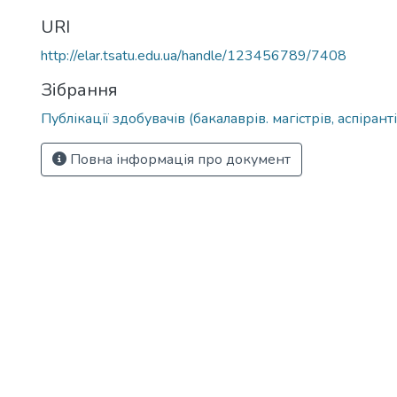
URI
http://elar.tsatu.edu.ua/handle/123456789/7408
Зібрання
Публікації здобувачів (бакалаврів. магістрів, аспіранті
Повна інформація про документ