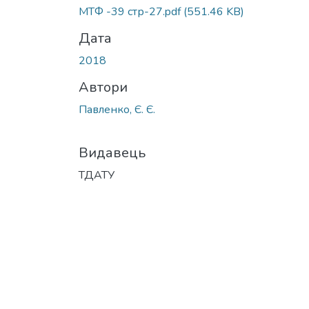
Вантажиться...
МТФ -39 стр-27.pdf
(551.46 KB)
Дата
2018
Автори
Павленко, Є. Є.
Видавець
ТДАТУ