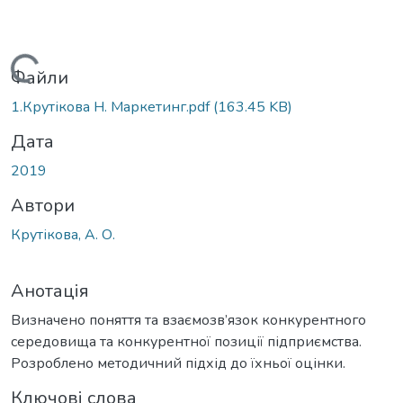
Вантажиться...
Файли
1.Крутікова Н. Маркетинг.pdf
(163.45 KB)
Дата
2019
Автори
Крутікова, А. О.
Анотація
Визначено поняття та взаємозв’язок конкурентного
середовища та конкурентної позиції підприємства.
Розроблено методичний підхід до їхньої оцінки.
Ключові слова