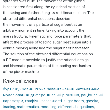
spreader was built. The movement of the gimbal
is considered first along the cylindrical section of
the casing and further along its rectilinear section. The
obtained differential equations describe
the movement of a particle of sugar beet at an
arbitrary moment in time, taking into account the
main structural, kinematic and force parameters that
affect the process of loading sugar beet sugar into a
vehicle moving alongside the sugar beet harvester.
The solution of the obtained differential equations on
a PC made it possible to justify the rational design
and kinematic parameters of the loading mechanism
of the picker machine.
Ключові слова
буряк цукровий
,
гичка
,
завантаження
,
математичне
моделювання
,
диференціальні рівняння
,
раціональні
параметри
,
графічні залежності
,
sugar beets
,
gheeka
,
loading
,
mathematical modeling
,
differential equations
,