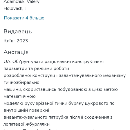
Adamchuk, Valery
Holovach, I.
Показати 4 більше
Видавець
Київ : 2023
Анотація
UA: Обґрунтувати раціональні конструктивні
параметри та режими роботи
розробленої конструкції завантажувального механізму
гичкозбиральної
машини, скориставшись побудованою з цією метою
математичною
моделлю руху зрізаної гички буряку цукрового по
внутрішній поверхні
вивантажувального патрубка після її сходження з
лопатевої жбурлялки.