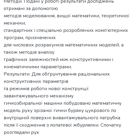
Методи. Подані у роботі результати досліджень
отримані за допомогою
методів моделювання, вищої математики, теоретичної
механіки,
стандартних і спеціально розроблених комп’ютерних
програм, призначених
для числових розрахунків математичних моделей, а
також методів аналізу
графічних залежностей між конструктивними і
кінематичними параметрами.
Результати. Для обґрунтування раціональних
конструктивних параметрів
та режимів роботи нової конструкції
завантажувального механізму
гичкозбиральної машини побудовано математичну
модель руху зрізаної гички буряку цукрового по
внутрішній поверхні вивантажувального патрубка
після її сходження з лопатевої жбурлялки. Спочатку
розглядали рух