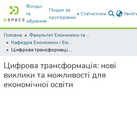
Фонди
Пошук за
та
Статистика
Увій
критеріями
зібрання
Головна
Факультет Економіки та бізнесу
Кафедра Економіки і бізнесу
Цифрова трансформація: нові виклики та можливості для економічної освіти
Цифрова трансформація: нові
виклики та можливості для
економічної освіти