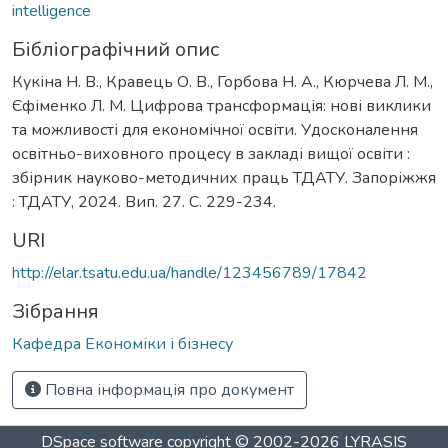
intelligence
Бібліографічний опис
Кукіна Н. В., Кравець О. В., Горбова Н. А., Кюрчева Л. М.,
Єфіменко Л. М. Цифрова трансформація: нові виклики
та можливості для економічної освіти. Удосконалення
освітньо-виховного процесу в закладі вищої освіти :
збірник науково-методичних праць ТДАТУ. Запоріжжя
: ТДАТУ, 2024. Вип. 27. С. 229-234.
URI
http://elar.tsatu.edu.ua/handle/123456789/17842
Зібрання
Кафедра Економіки і бізнесу
Повна інформація про документ
DSpace software
copyright © 2002-2026
LYRASIS