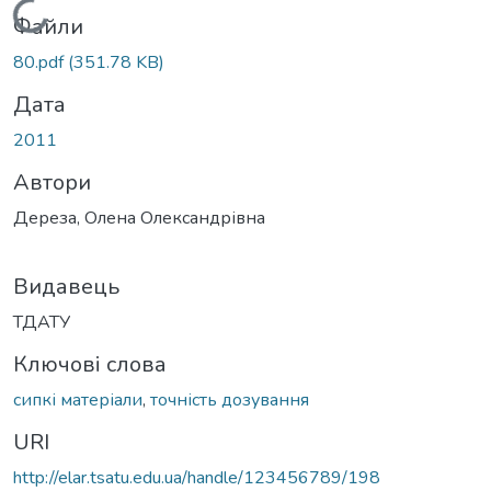
Вантажиться...
Файли
80.pdf
(351.78 KB)
Дата
2011
Автори
Дереза, Олена Олександрівна
Видавець
ТДАТУ
Ключові слова
сипкі матеріали
,
точність дозування
URI
http://elar.tsatu.edu.ua/handle/123456789/198