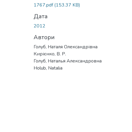
1767.pdf
(153.37 KB)
Дата
2012
Автори
Голуб, Наталя Олександрівна
Кирієнко, В. Р.
Голуб, Наталья Александровна
Holub, Natalia