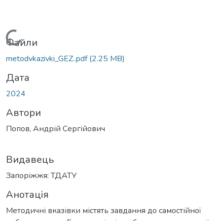
Вантажиться...
Файли
metodvkazivki_GEZ..pdf
(2.25 MB)
Дата
2024
Автори
Попов, Андрій Сергійович
Видавець
Запоріжжя: ТДАТУ
Анотація
Методичні вказівки містять завдання до самостійної