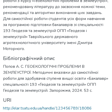
роботи з курсу «Геоекологічні проблеми в землеустрої»,
рекомендовану літературу до засвоєння кожної теми,
рекомендації та алгоритми виконання цих завдань.
Для самостійної роботи студентів усіх форм навчання
за програмою підготовки бакалаврів зі спеціальності
193 Геодезія та землеустрій ОПП «Геодезія і
землеустрій» Таврійського державного
агротехнологічного університету імені Дмитра
Моторного.
Бібліографічний опис
Попов А. С. ГЕОЕКОЛОГІЧНІ ПРОБЛЕМИ В
ЗЕМЛЕУСТРОЇ: Методичні вказівки до самостійної
роботи для здобувачів ступеня вищої освіти «Бакалавр»
спеціальності 193 «Геодезія та землеустрій» ОПП
Геодезія та землеустрій. Запоріжжя, 2024. 53 с.
URI
http://elar.tsatu.edu.ua/handle/123456789/18086