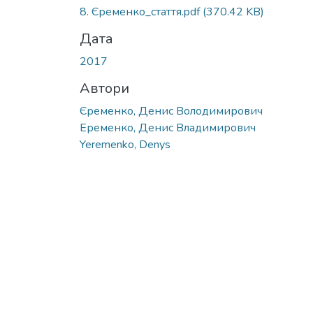
8. Єременко_стаття.pdf
(370.42 KB)
Дата
2017
Автори
Єременко, Денис Володимирович
Еременко, Денис Владимирович
Yeremenko, Denys