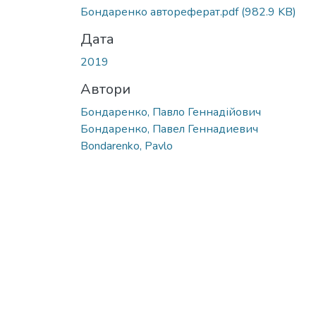
Бондаренко автореферат.pdf
(982.9 KB)
Дата
2019
Автори
Бондаренко, Павло Геннадійович
Бондаренко, Павел Геннадиевич
Bondarenko, Pavlo