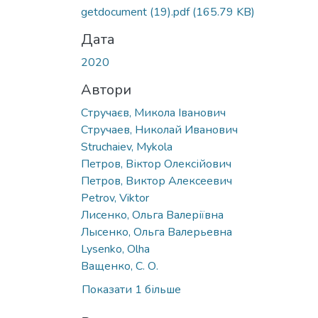
getdocument (19).pdf
(165.79 KB)
Дата
2020
Автори
Стручаєв, Микола Іванович
Стручаев, Николай Иванович
Struchaiev, Mykola
Петров, Віктор Олексійович
Петров, Виктор Алексеевич
Petrov, Viktor
Лисенко, Ольга Валеріївна
Лысенко, Ольга Валерьевна
Lysenko, Olha
Ващенко, С. О.
Показати 1 більше