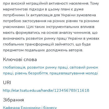
при високій міграційній активності населення. Тому
маркетингові підходи в цьому плані є дуже
потрібними. Їх актуалізація для України зумовлена
потребою застосування на різних рівнях та різними
учасниками. Цілі таких інструментальних впливів
мають формуватись на основі аналізу чинників, що
визначають розвиток ринку праці України в умовах
глобальних трансформацій зайнятості, що буде
предметом подальших досліджень авторів.
Ключові слова
глобалізація
,
розвиток ринку праці
,
світовий ринок
праці
,
рівень безробіття
,
працевлаштування молоді
URI
http://elar.tsatu.edu.ua/handle/123456789/11618
Зібрання
Кафедра Економіки і бізнесу