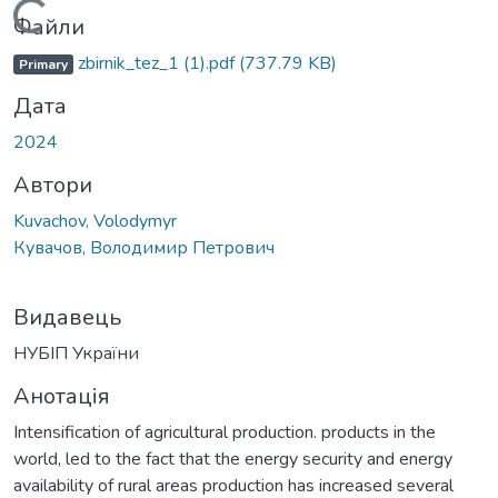
Вантажиться...
Файли
zbirnik_tez_1 (1).pdf
(737.79 KB)
Primary
Дата
2024
Автори
Kuvachov, Volodymyr
Кувачов, Володимир Петрович
Видавець
НУБІП України
Анотація
Intensification of agricultural production. products in the
world, led to the fact that the energy security and energy
availability of rural areas production has increased several