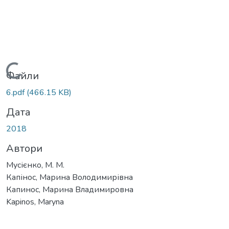
Вантажиться...
Файли
6.pdf
(466.15 KB)
Дата
2018
Автори
Мусієнко, М. М.
Капінос, Марина Володимирівна
Капинос, Марина Владимировна
Kapinos, Maryna