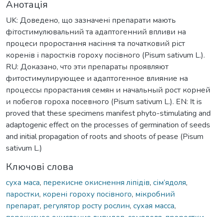
Анотація
UK: Доведено, що зазначені препарати мають
фітостимулювальний та адаптогенний впливи на
процеси проростання насіння та початковий ріст
коренів і паростків гороху посівного (Pisum sativum L.).
RU: Доказано, что эти препараты проявляют
фитостимулирующее и адаптогенное влияние на
процессы прорастания семян и начальный рост корней
и побегов гороха посевного (Pisum sativum L.). EN: It is
proved that these specimens manifest phyto-stimulating and
adaptogenic effect on the processes of germination of seeds
and initial propagation of roots and shoots of pease (Pisum
sativum L.)
Ключові слова
суха маса
,
перекисне окиснення ліпідів
,
сім’ядоля
,
паростки
,
корені гороху посівного
,
мікробний
препарат
,
регулятор росту рослин
,
сухая масса
,