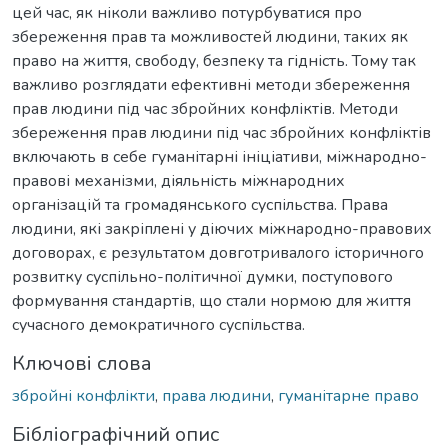
цей час, як ніколи важливо потурбуватися про
збереження прав та можливостей людини, таких як
право на життя, свободу, безпеку та гідність. Тому так
важливо розглядати ефективні методи збереження
прав людини під час збройних конфліктів. Методи
збереження прав людини під час збройних конфліктів
включають в себе гуманітарні ініціативи, міжнародно-
правові механізми, діяльність міжнародних
організацій та громадянського суспільства. Права
людини, які закріплені у діючих міжнародно-правових
договорах, є результатом довготривалого історичного
розвитку суспільно-політичної думки, поступового
формування стандартів, що стали нормою для життя
сучасного демократичного суспільства.
Ключові слова
збройні конфлікти
,
права людини
,
гуманітарне право
Бібліографічний опис