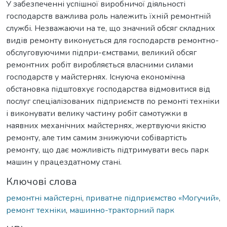
У забезпеченні успішної виробничої діяльності
господарств важлива роль належить їхній ремонтній
службі. Незважаючи на те, що значний обсяг складних
видів ремонту виконується для господарств ремонтно-
обслуговуючими підпри-ємствами, великий обсяг
ремонтних робіт виробляється власними силами
господарств у майстернях. Існуюча економічна
обстановка підштовхує господарства відмовитися від
послуг спеціалізованих підприємств по ремонті техніки
і виконувати велику частину робіт самотужки в
наявних механічних майстернях, жертвуючи якістю
ремонту, але тим самим знижуючи собівартість
ремонту, що дає можливість підтримувати весь парк
машин у працездатному стані.
Ключові слова
ремонтні майстерні
,
приватне підприємство «Могучий»
,
ремонт техніки
,
машинно-тракторний парк