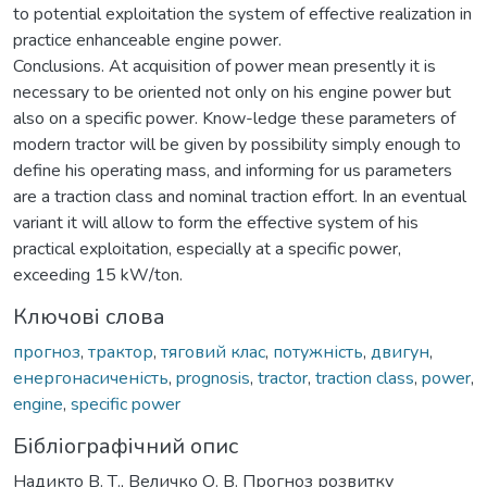
to potential exploitation the system of effective realization in
practice enhanceable engine power.
Conclusions. At acquisition of power mean presently it is
necessary to be oriented not only on his engine power but
also on a specific power. Know-ledge these parameters of
modern tractor will be given by possibility simply enough to
define his operating mass, and informing for us parameters
are a traction class and nominal traction effort. In an eventual
variant it will allow to form the effective system of his
practical exploitation, especially at a specific power,
exceeding 15 kW/ton.
Ключові слова
прогноз
,
трактор
,
тяговий клас
,
потужність
,
двигун
,
енергонасиченість
,
prognosis
,
tractor
,
traction class
,
power
,
engine
,
specific power
Бібліографічний опис
Надикто В. Т., Величко О. В. Прогноз розвитку